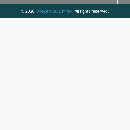
© 2026
OneZeroBD Limited
. All rights reserved.