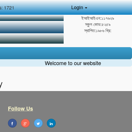
Login
s:
1721
ইআইআইএন:১১৭৬২৯
স্কুল কোড:৫২৫৯
স্থাপিত:১৯৮৬ খ্রি:
Welcome to our website
y
Follow Us